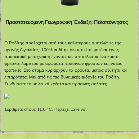
Προστατευόμενη Γεωγραφική Ένδειξη: Πελοπόννησος
Ο Ροδίτης προέρχεται από τους καλύτερους αµπελώνες της
ορεινής Αιγιαλείας. 100% ροδίτης οινοποιείται µε ιδιαιτέρως
προσεκτική µεταχείριση έχοντας ως αποτέλεσµα ένα κρασί
φρέσκο, λαµπερό µε αρώµατα πράσινων φρούτων και νύξεις
τροπικές. Στο στόµα κυριαρχούν τα φρούτα, µέτρια οξύτητα και
λιπαρότητα. Μια από τις πιο δυναµικές εκδοχές του Ροδίτη.
Συνδυάστε το µε λευκά κρέατα και πράσινες σαλάτες.
Σερβίρετε στους 11,0 °C. Περιέχει 12% vol.